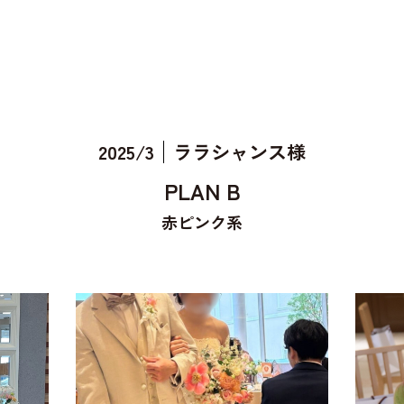
2025/3
ララシャンス様
PLAN B
赤ピンク系